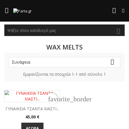



WAX MELTS

Συνάφεια
Εμφανίζονται τα στοιχεία 1-1 από σύνολο 1
favorite_border
ΓΥΝΑΙΚΕΙΑ ΤΣΑΝΤΑ ΧΙΑΣΤΙ...
Τιμή
45,00 €
ΑΓΟΡΆ