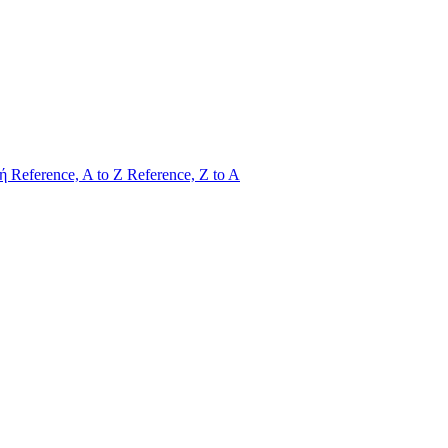
λή
Reference, A to Z
Reference, Z to A