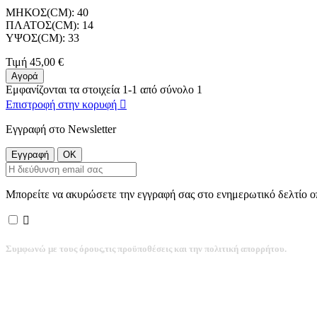
ΜΗΚΟΣ(CM): 40
ΠΛΑΤΟΣ(CM): 14
ΥΨΟΣ(CM): 33
Τιμή
45,00 €
Αγορά
Εμφανίζονται τα στοιχεία 1-1 από σύνολο 1
Επιστροφή στην κορυφή

Εγγραφή στο Newsletter
Μπορείτε να ακυρώσετε την εγγραφή σας στο ενημερωτικό δελτίο οπ

Συμφωνώ με τους όρους,τις προϋποθέσεις και την πολιτική απορρήτου.